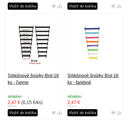
Vložiť do košíka
Vložiť do košíka
Silikónové šnúrky Bist 16
Silikónové šnúrky Bist 16
ks - čierne
ks - farebné
skladom
skladom
2,47
€
(
0,15 €/ks
)
2,47
€
Vložiť do košíka
Vložiť do košíka