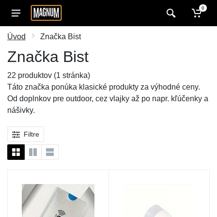
0
Úvod
Značka Bist
Značka Bist
22 produktov (1 stránka)
Táto značka ponúka klasické produkty za výhodné ceny.
Od doplnkov pre outdoor, cez vlajky až po napr. kľúčenky a
nášivky.
Filtre