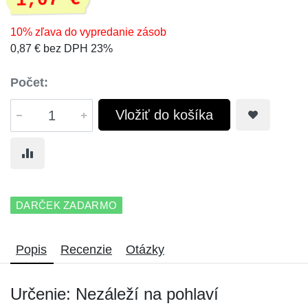
1,07 €
10% zľava do vypredanie zásob
0,87 € bez DPH 23%
Počet:
Vložiť do košíka
DARČEK ZADARMO
Popis
Recenzie
Otázky
Určenie: Nezáleží na pohlaví