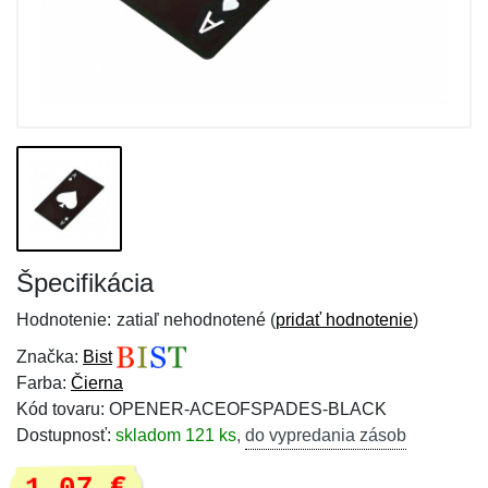
Špecifikácia
Hodnotenie:
zatiaľ nehodnotené (
pridať hodnotenie
)
Značka:
Bist
Farba:
Čierna
Kód tovaru: OPENER-ACEOFSPADES-BLACK
Dostupnosť:
skladom 121 ks
,
do vypredania zásob