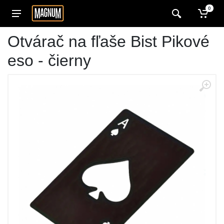
0
Otvárač na fľaše Bist Pikové
eso - čierny