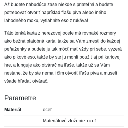
Až budete nabudúce zase niekde s priateľmi a budete
potrebovať otvoriť napríklad fľašu piva alebo iného
lahodného moku, vytiahnite eso z rukáva!
Táto tenká karta z nerezovej ocele má rovnaké rozmery
ako bežná platobná karta, takže sa Vám zmestí do každej
peňaženky a budete ju tak môcť mať vždy pri sebe, vyzerá
ako pikové eso, takže by ste ju mohli použiť aj pri kartovej
hre, a funguje ako otvárač na fľaše, takže už sa Vám
nestane, že by ste nemali čím otvoriť fľašu piva a museli
všade hľadať otvárač.
Parametre
Materiál
oceľ
Materiálové zloženie: oceľ