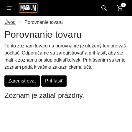
0
Úvod
Porovnanie tovaru
Porovnanie tovaru
Tento zoznam tovaru na porovnanie je uložený len pre váš
počítač. Odporúčame sa zaregistrovať a prihlásiť, aby ste
mali k zoznamu prístup odkiaľkoľvek. Prihlásením sa tento
zoznam pridá k vášmu zákazníckemu účtu.
Zaregistrovať
Prihlásiť
Zoznam je zatiaľ prázdny.