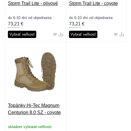
Storm Trail Lite - olivové
Storm Trail Lite - coyote
do 6-10 dní od objednania
do 6-10 dní od objednania
73,21
€
73,21
€
Vybrať veľkosť
Vybrať veľkosť
Topánky Hi-Tec Magnum
Centurion 8.0 SZ - coyote
skladom vybrané veľkosti