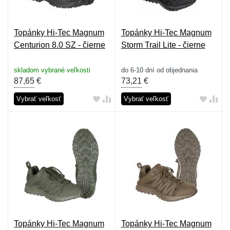
Topánky Hi-Tec Magnum
Topánky Hi-Tec Magnum
Centurion 8.0 SZ - čierne
Storm Trail Lite - čierne
skladom vybrané veľkosti
do 6-10 dní od objednania
87,65
€
73,21
€
Vybrať veľkosť
Vybrať veľkosť
Topánky Hi-Tec Magnum
Topánky Hi-Tec Magnum