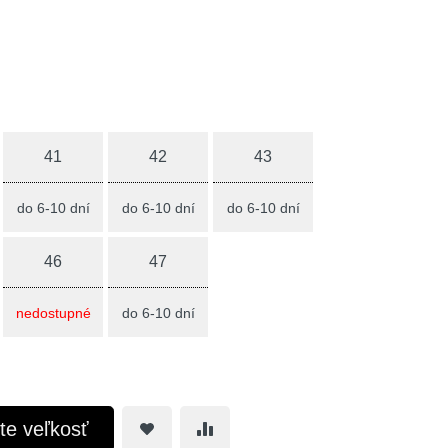
41
42
43
do 6-10 dní
do 6-10 dní
do 6-10 dní
46
47
nedostupné
do 6-10 dní
te veľkosť