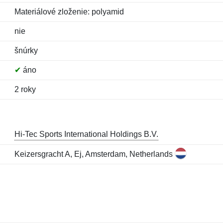
Materiálové zloženie: polyamid
nie
šnúrky
✔
áno
2 roky
Hi-Tec Sports International Holdings B.V.
Keizersgracht A, Ej, Amsterdam, Netherlands