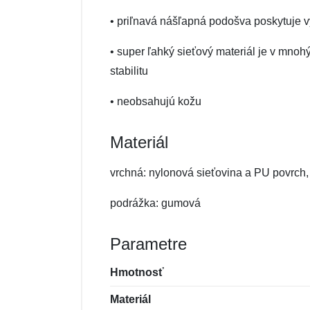
• priľnavá nášľapná podošva poskytuje vy
• super ľahký sieťový materiál je v mn
stabilitu
• neobsahujú kožu
Materiál
vrchná: nylonová sieťovina a PU povrch,
podrážka: gumová
Parametre
Hmotnosť
Materiál