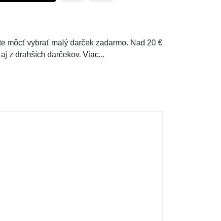
e môcť vybrať malý darček zadarmo. Nad 20 €
 aj z drahších darčekov.
Viac...