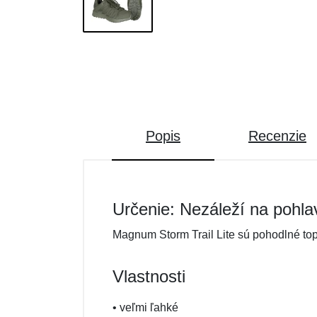
Popis
Recenzie
Určenie: Nezáleží na pohla
Magnum Storm Trail Lite sú pohodlné topá
Vlastnosti
• veľmi ľahké