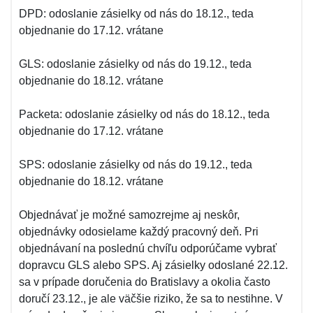
DPD: odoslanie zásielky od nás do 18.12., teda
objednanie do 17.12. vrátane
GLS: odoslanie zásielky od nás do 19.12., teda
objednanie do 18.12. vrátane
Packeta: odoslanie zásielky od nás do 18.12., teda
objednanie do 17.12. vrátane
SPS: odoslanie zásielky od nás do 19.12., teda
objednanie do 18.12. vrátane
Objednávať je možné samozrejme aj neskôr,
objednávky odosielame každý pracovný deň. Pri
objednávaní na poslednú chvíľu odporúčame vybrať
dopravcu GLS alebo SPS. Aj zásielky odoslané 22.12.
sa v prípade doručenia do Bratislavy a okolia často
doručí 23.12., je ale väčšie riziko, že sa to nestihne. V