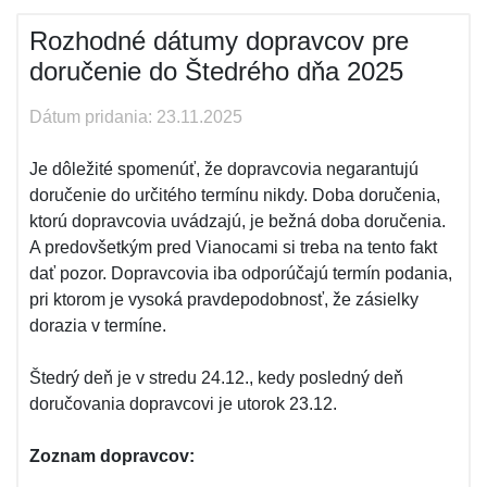
Rozhodné dátumy dopravcov pre
doručenie do Štedrého dňa 2025
Dátum pridania: 23.11.2025
Je dôležité spomenúť, že dopravcovia negarantujú
doručenie do určitého termínu nikdy. Doba doručenia,
ktorú dopravcovia uvádzajú, je bežná doba doručenia.
A predovšetkým pred Vianocami si treba na tento fakt
dať pozor. Dopravcovia iba odporúčajú termín podania,
pri ktorom je vysoká pravdepodobnosť, že zásielky
dorazia v termíne.
Štedrý deň je v stredu 24.12., kedy posledný deň
doručovania dopravcovi je utorok 23.12.
Zoznam dopravcov: