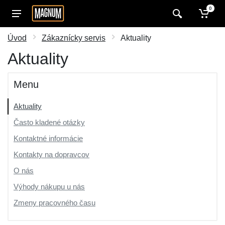
0
Úvod
Zákaznícky servis
Aktuality
Aktuality
Menu
Aktuality
Často kladené otázky
Kontaktné informácie
Kontakty na dopravcov
O nás
Výhody nákupu u nás
Zmeny pracovného času