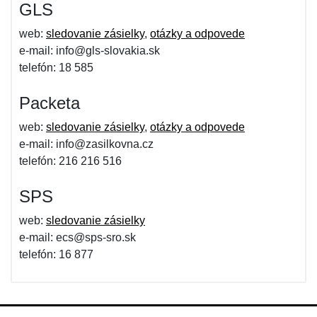
GLS
web:
sledovanie zásielky
,
otázky a odpovede
e-mail: info@gls-slovakia.sk
telefón: 18 585
Packeta
web:
sledovanie zásielky
,
otázky a odpovede
e-mail: info@zasilkovna.cz
telefón: 216 216 516
SPS
web:
sledovanie zásielky
e-mail: ecs@sps-sro.sk
telefón: 16 877