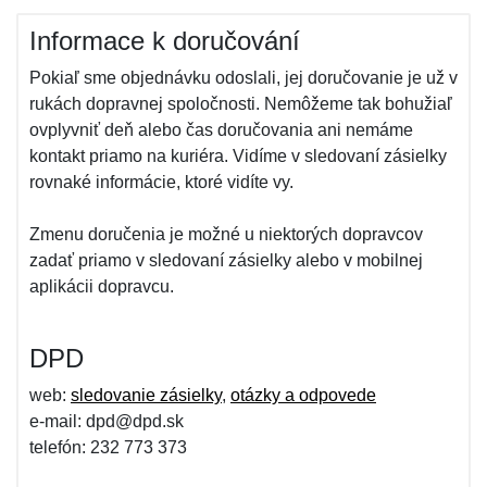
Informace k doručování
Pokiaľ sme objednávku odoslali, jej doručovanie je už v
rukách dopravnej spoločnosti. Nemôžeme tak bohužiaľ
ovplyvniť deň alebo čas doručovania ani nemáme
kontakt priamo na kuriéra. Vidíme v sledovaní zásielky
rovnaké informácie, ktoré vidíte vy.
Zmenu doručenia je možné u niektorých dopravcov
zadať priamo v sledovaní zásielky alebo v mobilnej
aplikácii dopravcu.
DPD
web:
sledovanie zásielky
,
otázky a odpovede
e-mail: dpd@dpd.sk
telefón: 232 773 373