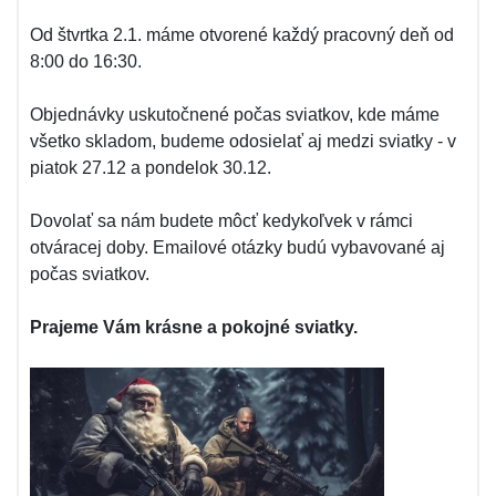
Od štvrtka 2.1. máme otvorené každý pracovný deň od
8:00 do 16:30.
Objednávky uskutočnené počas sviatkov, kde máme
všetko skladom, budeme odosielať aj medzi sviatky - v
piatok 27.12 a pondelok 30.12.
Dovolať sa nám budete môcť kedykoľvek v rámci
otváracej doby. Emailové otázky budú vybavované aj
počas sviatkov.
Prajeme Vám krásne a pokojné sviatky.