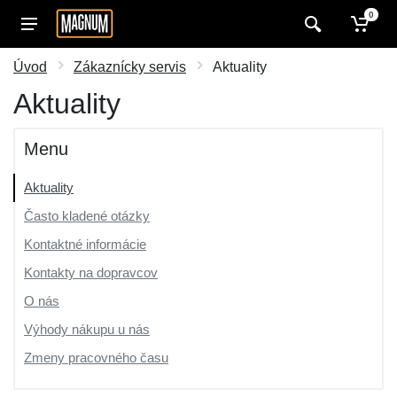
0
Úvod
Zákaznícky servis
Aktuality
Aktuality
Menu
Aktuality
Často kladené otázky
Kontaktné informácie
Kontakty na dopravcov
O nás
Výhody nákupu u nás
Zmeny pracovného času