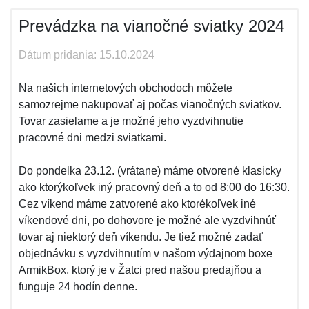
Prevádzka na vianočné sviatky 2024
Dátum pridania: 15.10.2024
Na našich internetových obchodoch môžete
samozrejme nakupovať aj počas vianočných sviatkov.
Tovar zasielame a je možné jeho vyzdvihnutie
pracovné dni medzi sviatkami.
Do pondelka 23.12. (vrátane) máme otvorené klasicky
ako ktorýkoľvek iný pracovný deň a to od 8:00 do 16:30.
Cez víkend máme zatvorené ako ktorékoľvek iné
víkendové dni, po dohovore je možné ale vyzdvihnúť
tovar aj niektorý deň víkendu. Je tiež možné zadať
objednávku s vyzdvihnutím v našom výdajnom boxe
ArmikBox, ktorý je v Žatci pred našou predajňou a
funguje 24 hodín denne.