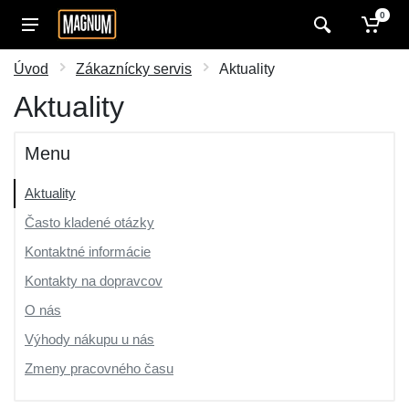
0
Úvod
Zákaznícky servis
Aktuality
Aktuality
Menu
Aktuality
Často kladené otázky
Kontaktné informácie
Kontakty na dopravcov
O nás
Výhody nákupu u nás
Zmeny pracovného času