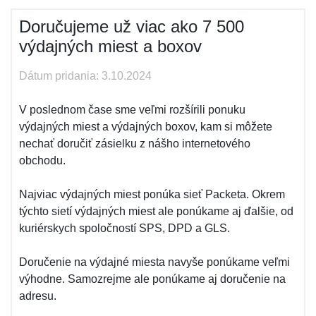
Doručujeme už viac ako 7 500
výdajných miest a boxov
Dátum pridania: 3.10.2024
V poslednom čase sme veľmi rozšírili ponuku
výdajných miest a výdajných boxov, kam si môžete
nechať doručiť zásielku z nášho internetového
obchodu.
Najviac výdajných miest ponúka sieť Packeta. Okrem
týchto sietí výdajných miest ale ponúkame aj ďalšie, od
kuriérskych spoločností SPS, DPD a GLS.
Doručenie na výdajné miesta navyše ponúkame veľmi
výhodne. Samozrejme ale ponúkame aj doručenie na
adresu.