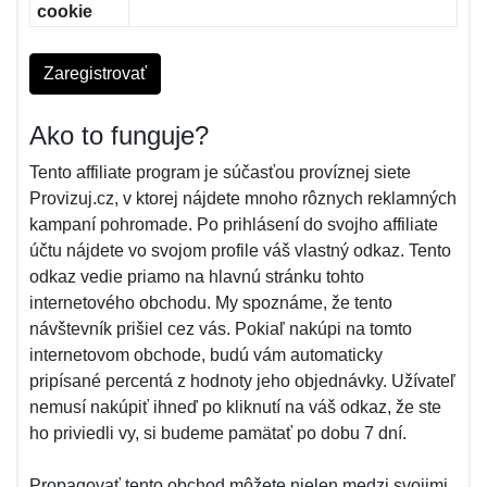
cookie
Zaregistrovať
Ako to funguje?
Tento affiliate program je súčasťou províznej siete
Provizuj.cz, v ktorej nájdete mnoho rôznych reklamných
kampaní pohromade. Po prihlásení do svojho affiliate
účtu nájdete vo svojom profile váš vlastný odkaz. Tento
odkaz vedie priamo na hlavnú stránku tohto
internetového obchodu. My spoznáme, že tento
návštevník prišiel cez vás. Pokiaľ nakúpi na tomto
internetovom obchode, budú vám automaticky
pripísané percentá z hodnoty jeho objednávky. Užívateľ
nemusí nakúpiť ihneď po kliknutí na váš odkaz, že ste
ho priviedli vy, si budeme pamätať po dobu 7 dní.
Propagovať tento obchod môžete nielen medzi svojimi