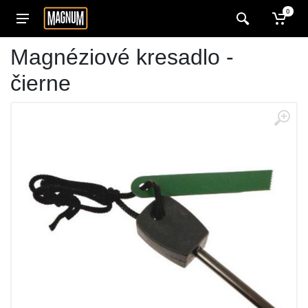
0
Magnéziové kresadlo -
čierne